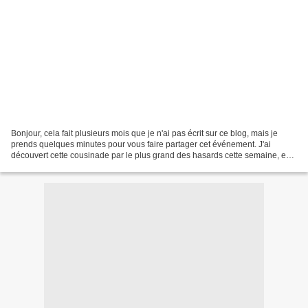
Bonjour, cela fait plusieurs mois que je n'ai pas écrit sur ce blog, mais je
prends quelques minutes pour vous faire partager cet événement. J'ai
découvert cette cousinade par le plus grand des hasards cette semaine, en
faisant une recherche sur Internet...