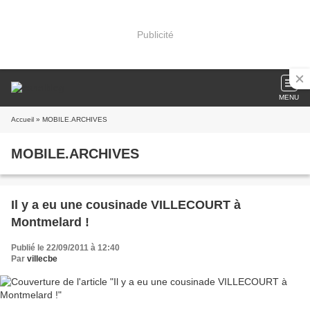
Publicité
MENU
Accueil
» MOBILE.ARCHIVES
MOBILE.ARCHIVES
Il y a eu une cousinade VILLECOURT à
Montmelard !
Publié le 22/09/2011 à 12:40
Par
villecbe