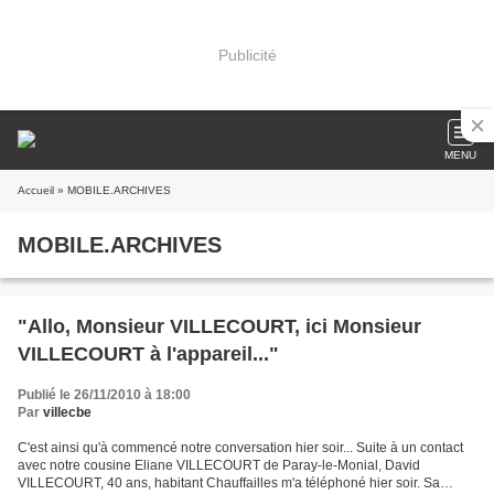
Publicité
MENU
Accueil
» MOBILE.ARCHIVES
MOBILE.ARCHIVES
"Allo, Monsieur VILLECOURT, ici Monsieur
VILLECOURT à l'appareil..."
Publié le 26/11/2010 à 18:00
Par
villecbe
C'est ainsi qu'à commencé notre conversation hier soir... Suite à un contact
avec notre cousine Eliane VILLECOURT de Paray-le-Monial, David
VILLECOURT, 40 ans, habitant Chauffailles m'a téléphoné hier soir. Sa